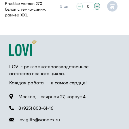
Practice women 270
5 шт
белая с темно-синим,
размер XXL
LOVI - рекламно-производственное
агентство полного цикла.
Каждая работа — в самое сердце!
Москва, Полярная 27, корпус 4
8 (925) 803-61-16
lovigifts@yandex.ru