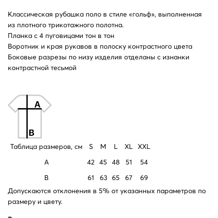
Классическая рубашка поло в стиле «гольф», выполненная
из плотного трикотажного полотна.
Планка с 4 пуговицами тон в тон
Воротник и края рукавов в полоску контрастного цвета
Боковые разрезы по низу изделия отделаны с изнанки
контрастной тесьмой
Таблица размеров, см
S
M
L
XL
XXL
A
42
45
48
51
54
B
61
63
65
67
69
Допускаются отклонения в 5% от указанных параметров по
размеру и цвету.