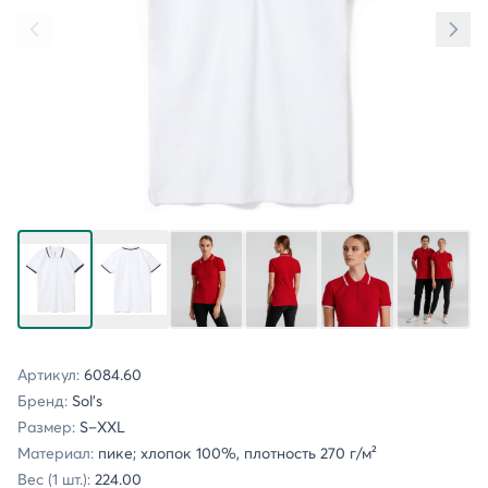
Артикул:
6084.60
Бренд:
Sol's
Размер:
S–XXL
Материал:
пике; хлопок 100%, плотность 270 г/м²
Вес (1 шт.):
224.00