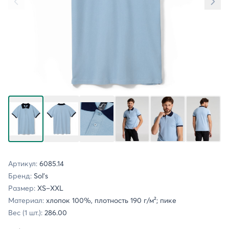
Артикул:
6085.14
Бренд:
Sol's
Размер:
XS–XXL
Материал:
хлопок 100%, плотность 190 г/м²; пике
Вес (1 шт.):
286.00