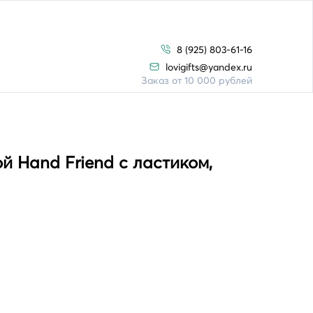
8 (925) 803-61-16
lovigifts@yandex.ru
Заказ от 10 000 рублей
 Hand Friend с ластиком,