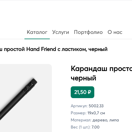
Каталог
Услуги
Портфолио
О нас
 простой Hand Friend с ластиком, черный
Карандаш простой
черный
21,50 ₽
Артикул:
5002.33
Размер:
19х0,7 см
Материал:
дерево, липа
Вес (1 шт.):
7.00