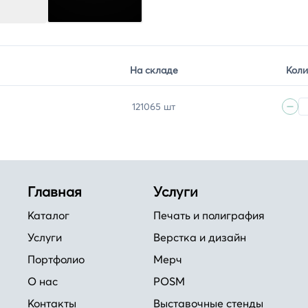
На складе
Коли
121065 шт
Главная
Услуги
Каталог
Печать и полиграфия
Услуги
Верстка и дизайн
Портфолио
Мерч
О нас
POSM
Контакты
Выставочные стенды