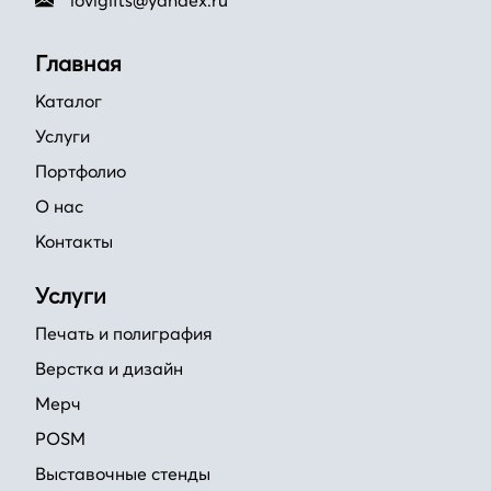
lovigifts@yandex.ru
Главная
Каталог
Услуги
Портфолио
О нас
Контакты
Услуги
Печать и полиграфия
Верстка и дизайн
Мерч
POSM
Выставочные стенды