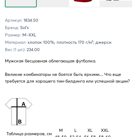
Артикул:
1834.50
Бренд:
Sol's
Размер:
M–XXL
Материал:
хлопок 100%, плотность 170 г/м²; джерси
Вес (1 шт.):
234.00
Мужская бесшовная облегающая футболка.
Великие комбинаторы не боятся быть яркими.... Что еще
требуется для хорошего тим-билдинга или успешной акции?
M
L
XL
XXL
Таблица размеров, см