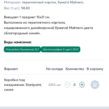
Материал:
переплетный картон, бумага Malmero
Вес (1 шт.):
98.80
Вмещает 1 предмет 15х21 см.
Выполнена из переплетного картона,
кашированного дизайнерской бумагой Malmero цвета
«Благородный синий».
Виды нанесения:
Наклейка бумажная SL1
Шелкография (1 цвет) SH3
Вариант
На складе
Количество
В корзину
Коробка под
ежедневник Startpoint,
3350 шт
синяя