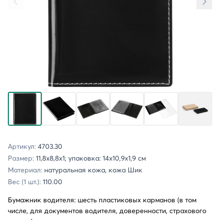
Артикул:
4703.30
Размер:
11,8х8,8х1; упаковка: 14х10,9х1,9 см
Материал:
натуральная кожа, кожа Шик
Вес (1 шт.):
110.00
Бумажник водителя: шесть пластиковых карманов (в том
числе, для документов водителя, доверенности, страхового