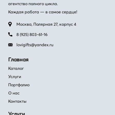
агентство полного цикла.
Каждая работа — в самое сердце!
Москва, Полярная 27, корпус 4
8 (925) 803-61-16
lovigifts@yandex.ru
Главная
Каталог
Услуги
Портфолио
О нас
Контакты
Услуги