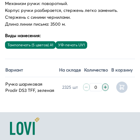
Механизм ручки: поворотный.
Корпус ручки разбирается, стержень легко заменить.
Стержень с синими чернилами.
Длина линии письма: 3500 м.
Виды нанесения:
Тампопечать (5 цветов) A1
УФ-печать UV1
Вариант
На складе
Количество
В корзину
Ручка шариковая
2325 шт
Prodir DS3 TFF, зеленая