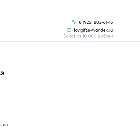
8 (925) 803-61-16
lovigifts@yandex.ru
Заказ от 10 000 рублей
»
екло