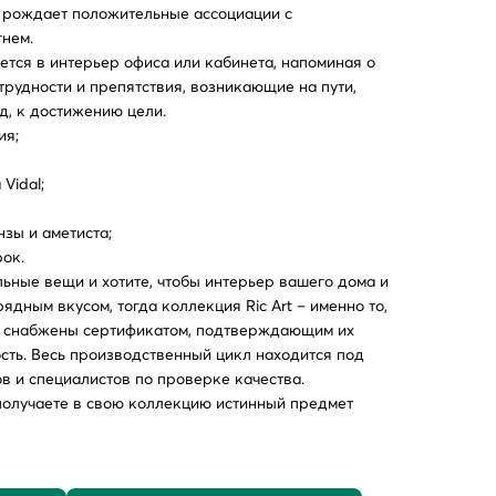
а рождает положительные ассоциации с
нем.
ется в интерьер офиса или кабинета, напоминая о
 трудности и препятствия, возникающие на пути,
д, к достижению цели.
ия;
Vidal;
нзы и аметиста;
ок.
льные вещи и хотите, чтобы интерьер вашего дома и
ядным вкусом, тогда коллекция Ric Art – именно то,
ры снабжены сертификатом, подтверждающим их
сть. Весь производственный цикл находится под
в и специалистов по проверке качества.
получаете в свою коллекцию истинный предмет