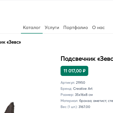
Каталог
Услуги
Портфолио
О нас
ик «Зевс»
Подсвечник «Зевс
11 017,00 ₽
Артикул:
21950
Бренд:
Creative Art
Размер:
35х16x8 см
Материал:
бронза; аметист; ст
Вес (1 шт.):
3167.00