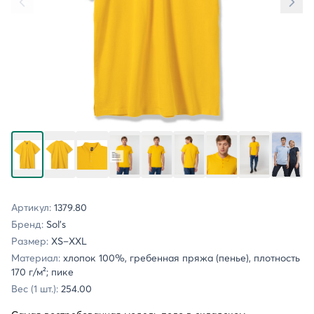
Артикул:
1379.80
Бренд:
Sol's
Размер:
XS–XXL
Материал:
хлопок 100%, гребенная пряжа (пенье), плотность
170 г/м²; пике
Вес (1 шт.):
254.00