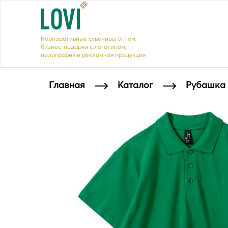
Корпоративные сувениры оптом,
бизнес-подарки с логотипом,
полиграфия и рекламная продукция
Главная
Каталог
Рубашка 