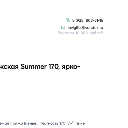
8 (925) 803-61-16
lovigifts@yandex.ru
Заказ от 10 000 рублей
ская Summer 170, ярко-
ная пряжа (пенье), плотность 170 г/м²; пике