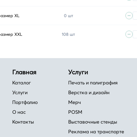
размер XL
0 шт
размер XXL
108 шт
Главная
Услуги
Каталог
Печать и полиграфия
Услуги
Верстка и дизайн
Портфолио
Мерч
О нас
POSM
Контакты
Выставочные стенды
Реклама на транспорте