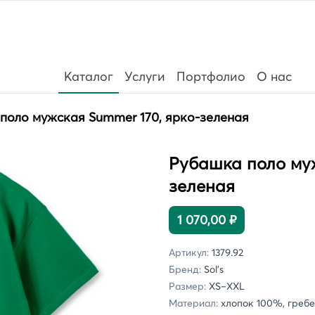
Каталог
Услуги
Портфолио
О нас
поло мужская Summer 170, ярко-зеленая
Рубашка поло муж
зеленая
1 070,00 ₽
Артикул:
1379.92
Бренд:
Sol's
Размер:
XS–XXL
Материал:
хлопок 100%, гребен