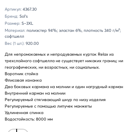
Артикул:
4367.30
Бренд:
Sol's
Размер:
S–3XL
Материал:
полиэстер 94%; эластан 6%, плотность 340 г/м²;
софтшелл
Вес (1 шт.):
920.00
Для непромокаемых и непродуваемых курток Relax из
трехслойного софтшелла не существует никаких границ: ни
географических, ни возрастных, ни социальных.
Воротник стойка
Флисовая изнанка
Два боковых кармана на молнии и один нагрудный карман
Внутренний карман на молнии
Регулируемый стягивающий шнур по низу изделия
Регулируемые с помощью липучек манжеты
Удлиненная спинка
Водостойкость: 8000 мм