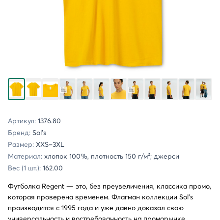
Артикул:
1376.80
Бренд:
Sol's
Размер:
XXS–3XL
Материал:
хлопок 100%, плотность 150 г/м²; джерси
Вес (1 шт.):
162.00
Футболка Regent — это, без преувеличения, классика промо,
которая проверена временем. Флагман коллекции Sol’s
производится с 1995 года и уже давно доказал свою
универсальность и востребованность на проморынке.