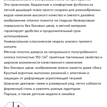
Эта практичная, бюджетная и комфортная футболка из
легкой дышащей ткани просто создана для разнообразных
видов нанесения высокого качества и смелого дизайна:
изображение отлично ложится на гладкую безворсовую
поверхность без боковых швов, а мягкий материал
гарантирует удобство и продолжительный срок
использования.
Универсальная классическая модель унисекс прямого
силуэта.
Мягкое полотно джерси из натурального полугребенного
хлопка плотностью 150 г/м²: приятные тактильные свойства и
широкие возможности качественного нанесения
Без боковых швов: изображение можно нанести даже сбоку
Круглый воротник выполнен резинкой с эластаном и
защищен от деформации укрепляющей тесьмой
Широкая цветовая гамма и размерный ряд: легко соблюсти
фирменный стиль и охватить разные аудитории
Парные, а также детские модели в линейке