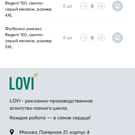
Regent 150, светло-
0 шт
серый меланж, размер
4XL
Футболка унисекс
Regent 150, светло-
0 шт
серый меланж, размер
5XL
LOVI - рекламно-производственное
агентство полного цикла.
Каждая работа — в самое сердце!
Москва, Полярная 27, корпус 4