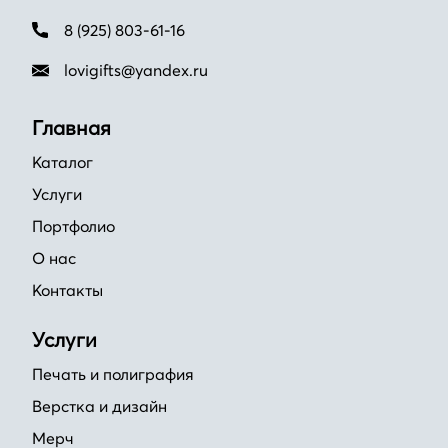
8 (925) 803-61-16
lovigifts@yandex.ru
Главная
Каталог
Услуги
Портфолио
О нас
Контакты
Услуги
Печать и полиграфия
Верстка и дизайн
Мерч