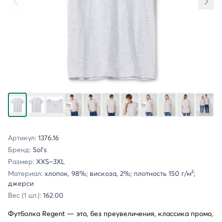
Артикул:
1376.16
Бренд:
Sol's
Размер:
XXS–3XL
Материал:
хлопок, 98%; вискоза, 2%; плотность 150 г/м²;
джерси
Вес (1 шт.):
162.00
Футболка Regent — это, без преувеличения, классика промо,