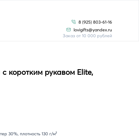
8 (925) 803-61-16
lovigifts@yandex.ru
Заказ от 10 000 рублей
с коротким рукавом Elite,
тер 30%, плотность 130 г/м²