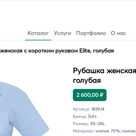
Каталог
Услуги
Портфолио
О нас
женская с коротким рукавом Elite, голубая
Рубашка женская 
голубая
2 600,00 ₽
Артикул:
1839.14
Бренд:
Sol's
Размер:
XS–3XL
Материал:
хлопок 70%; полиэс