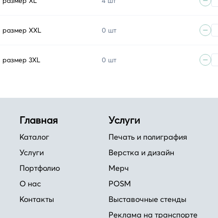
, размер XL
4 шт
, размер XXL
0 шт
, размер 3XL
0 шт
Главная
Услуги
Каталог
Печать и полиграфия
Услуги
Верстка и дизайн
Портфолио
Мерч
О нас
POSM
Контакты
Выставочные стенды
Реклама на транспорте