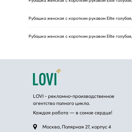
Рубашка женская с коротким рукавом Elite голубая
Рубашка женская с коротким рукавом Elite голубая
Рубашка женская с коротким рукавом Elite голубая
LOVI - рекламно-производственное
агентство полного цикла.
Каждая работа — в самое сердце!
Москва, Полярная 27, корпус 4