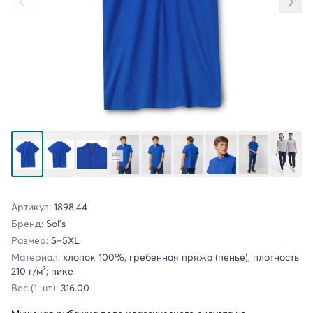
Артикул:
1898.44
Бренд:
Sol's
Размер:
S–5XL
Материал:
хлопок 100%, гребенная пряжа (пенье), плотность
210 г/м²; пике
Вес (1 шт.):
316.00