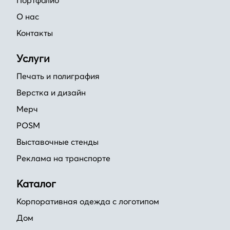
Портфолио
О нас
Контакты
Услуги
Печать и полиграфия
Верстка и дизайн
Мерч
POSM
Выставочные стенды
Реклама на транспорте
Каталог
Корпоративная одежда с логотипом
Дом