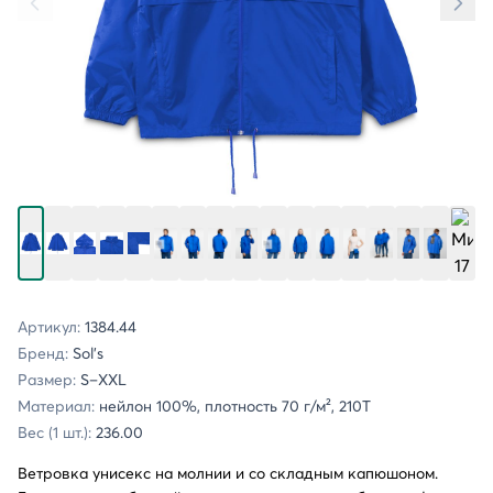
Артикул:
1384.44
Бренд:
Sol's
Размер:
S–XXL
Материал:
нейлон 100%, плотность 70 г/м², 210Т
Вес (1 шт.):
236.00
Ветровка унисекс на молнии и со складным капюшоном.