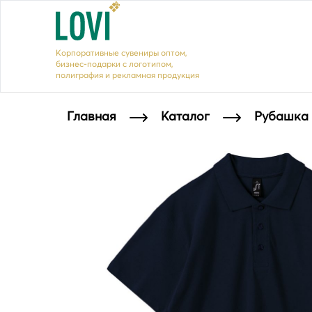
Корпоративные сувениры оптом,
бизнес-подарки с логотипом,
полиграфия и рекламная продукция
Главная
Каталог
Рубашка 