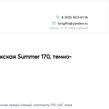
8 (925) 803-61-16
lovigifts@yandex.ru
Заказ от 10 000 рублей
ская Summer 170, темно-
ная пряжа (пенье), плотность 170 г/м²; пике