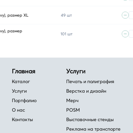
vy), размер XL
49 шт
vy), размер
101 шт
Главная
Услуги
Каталог
Печать и полиграфия
Услуги
Верстка и дизайн
Портфолио
Мерч
О нас
POSM
Контакты
Выставочные стенды
Реклама на транспорте