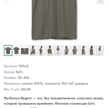
Артикул:
1376.13
Бренд:
Sol's
Размер:
XS–XXL
Материал:
хлопок 100%, плотность 150 г/м²; джерси
Вес (1 шт.):
162.00
Футболка Regent — это, без преувеличения, классика промо,
которая проверена временем. Флагман коллекции Sol’s