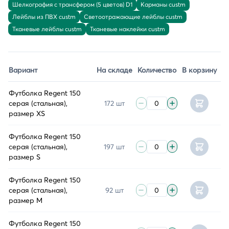
Шелкография с трансфером (5 цветов) D1
Карманы custm
Лейблы из ПВХ custm
Светоотражающие лейблы custm
Тканевые лейблы custm
Тканевые наклейки custm
Вариант
На складе
Количество
В корзину
Футболка Regent 150
серая (стальная),
172 шт
размер XS
Футболка Regent 150
серая (стальная),
197 шт
размер S
Футболка Regent 150
серая (стальная),
92 шт
размер M
Футболка Regent 150