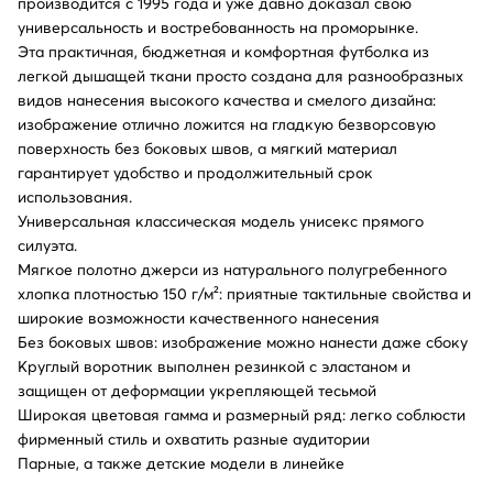
производится с 1995 года и уже давно доказал свою
универсальность и востребованность на проморынке.
Эта практичная, бюджетная и комфортная футболка из
легкой дышащей ткани просто создана для разнообразных
видов нанесения высокого качества и смелого дизайна:
изображение отлично ложится на гладкую безворсовую
поверхность без боковых швов, а мягкий материал
гарантирует удобство и продолжительный срок
использования.
Универсальная классическая модель унисекс прямого
силуэта.
Мягкое полотно джерси из натурального полугребенного
хлопка плотностью 150 г/м²: приятные тактильные свойства и
широкие возможности качественного нанесения
Без боковых швов: изображение можно нанести даже сбоку
Круглый воротник выполнен резинкой с эластаном и
защищен от деформации укрепляющей тесьмой
Широкая цветовая гамма и размерный ряд: легко соблюсти
фирменный стиль и охватить разные аудитории
Парные, а также детские модели в линейке