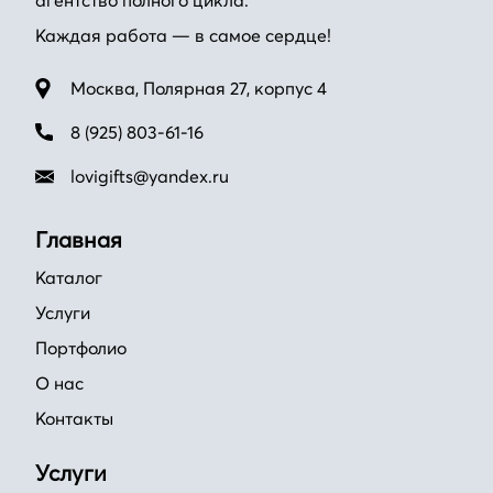
агентство полного цикла.
Каждая работа — в самое сердце!
Москва, Полярная 27, корпус 4
8 (925) 803-61-16
lovigifts@yandex.ru
Главная
Каталог
Услуги
Портфолио
О нас
Контакты
Услуги