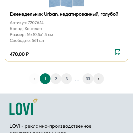
Еженедельник Urban, недатированный, голубой
Артикул: 72076.14
Бренд: Контекст
Размер: 16х10,5х1,5 см
Свободно: 561 шт
470,00 ₽
…
‹
1
2
3
33
›
LOVI - рекламно-производственное