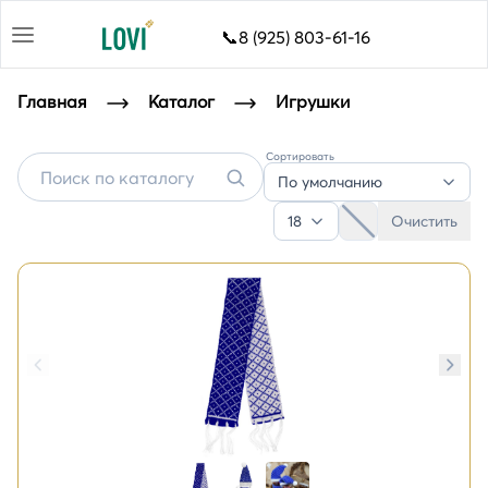
📞8 (925) 803-61-16
Главная
Каталог
Игрушки
Сортировать
Игрушки с логотипом
По умолчанию
18
Очистить