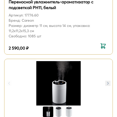
Переносной увлажнитель-ароматизатор с
подсветкой PH11, белый
Артикул: 17776.60
Бренд: Careon
Размер: диаметр 11 см, высота 14 см, упаковка:
11,2x11,2x15,3 см
Свободно: 1085 шт
2 590,00 ₽