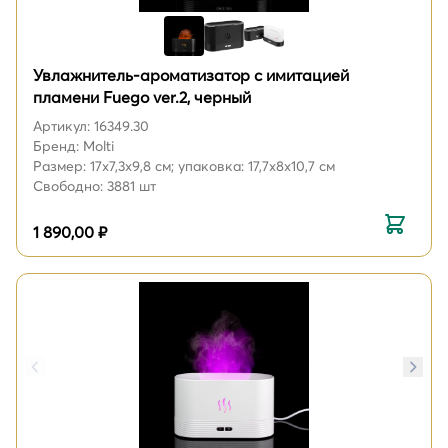
Увлажнитель-ароматизатор с имитацией
пламени Fuego ver.2, черный
Артикул: 16349.30
Бренд: Molti
Размер: 17x7,3x9,8 см; упаковка: 17,7x8x10,7 см
Свободно: 3881 шт
1 890,00 ₽