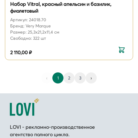
Набор Vitral, красный апельсин и базилик,
фиолетовый
Артикул: 24018.70
Бренд: Very Marque
Размер: 25,3х21,2х11,4 см
Свободно: 322 шт
2 110,00 ₽
‹
1
2
3
›
LOVI - рекламно-производственное
агентство полного цикла.