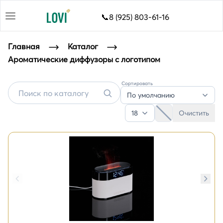
📞8 (925) 803-61-16
Главная
Каталог
Ароматические диффузоры с логотипом
Сортировать
Ароматические диффузоры с логотипом
По умолчанию
18
Очистить