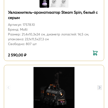
Увлажнитель-ароматизатор Steam Spin, белый с
серым
Артикул: 17578.10
Бренд: Molti
Размер: 21,4x10,3x24 см, диаметр лопастей: 14,5 см,
упаковка: 23,1x11,5x27,3 см
Свободно: 807 шт
2 590,00 ₽