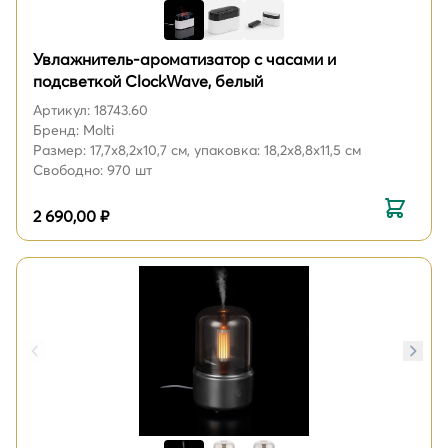
Увлажнитель-ароматизатор с часами и
подсветкой ClockWave, белый
Артикул: 18743.60
Бренд: Molti
Размер: 17,7x8,2x10,7 см, упаковка: 18,2x8,8x11,5 см
Свободно: 970 шт
2 690,00 ₽