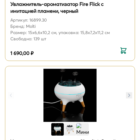
Увлажнитель-ароматизатор Fire Flick с
имитацией пламени, черный
Артикул: 16899.30
Бренд: Molti
Размер: 15x6,6x10,2 см, упаковка: 15,8x7,2x11,2 см
Свободно: 139 шт
1 690,00 ₽