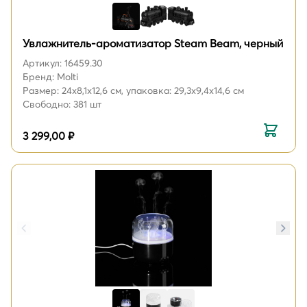
Увлажнитель-ароматизатор Steam Beam, черный
Артикул: 16459.30
Бренд: Molti
Размер: 24x8,1x12,6 см, упаковка: 29,3x9,4x14,6 см
Свободно: 381 шт
3 299,00 ₽