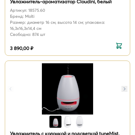
Увлажнитель-ароматизатор Cloudini, белый
Артикул: 18575.60
Бренд: Molti
Размер: диаметр 16 см, высота 14 см; упаковка:
16,3x16,3x14,4 см
Свободно: 874 шт
3 890,00 ₽
Увлажнитель с колонкой и подсветкой tuneMist,